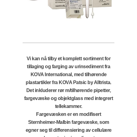
Vi kan nå tilby et komplett sortiment for
tillaging og farging av urinsediment fra
KOVA International, med tilhørende
plastartikler fra KOVA Patsic by Alltrista.
Det inkluderer rør m/tilhørende pipetter,
fargevæske og objektglass med integrert
tellekammer.
Fargevæsken er en modifisert
Sternheimer-Malbin fargevæske, som
egner seg til differensiering av cellulære