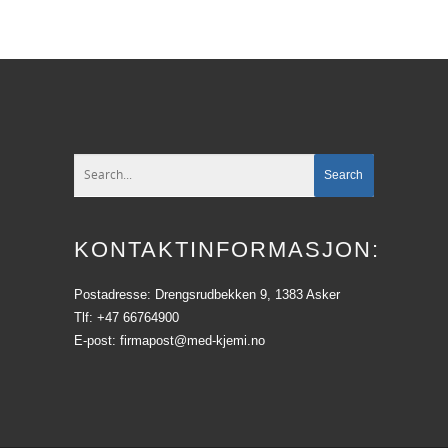
KONTAKTINFORMASJON:
Postadresse: Drengsrudbekken 9, 1383 Asker
Tlf: +47 66764900
E-post: firmapost@med-kjemi.no