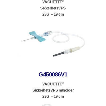
®
VACUETTE
SikkerhetsVPS
23G – 19 cm
G450086V1
®
VACUETTE
SikkerhetsVPS m/holder
23G – 19 cm