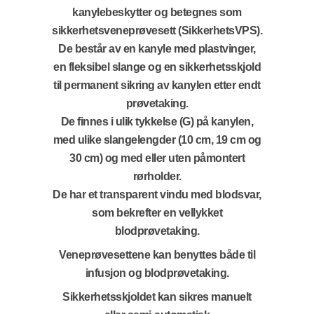
kanylebeskytter og betegnes som
sikkerhetsveneprøvesett (SikkerhetsVPS).
De består av en kanyle med plastvinger,
en fleksibel slange og en sikkerhetsskjold
til permanent sikring av kanylen etter endt
prøvetaking.
De finnes i ulik tykkelse (G) på kanylen,
med ulike slangelengder (10 cm, 19 cm og
30 cm) og med eller uten påmontert
rørholder.
De har et transparent vindu med blodsvar,
som bekrefter en vellykket
blodprøvetaking.
Veneprøvesettene kan benyttes både til
infusjon og blodprøvetaking.
Sikkerhetsskjoldet kan sikres manuelt