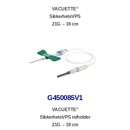
®
VACUETTE
SikkerhetsVPS
21G – 19 cm
G450085V1
®
VACUETTE
SikkerhetsVPS m/holder
21G – 19 cm