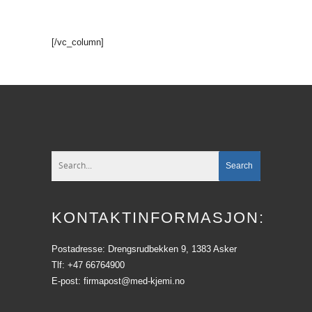
[/vc_column]
KONTAKTINFORMASJON:
Postadresse: Drengsrudbekken 9, 1383 Asker
Tlf: +47 66764900
E-post: firmapost@med-kjemi.no