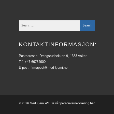
KONTAKTINFORMASJON:
Postadresse: Drengsrudbekken 9, 1383 Asker
Tlf: +47 66764900
E-post: firmapost@med-kjemi.no
© 2026 Med Kjemi AS. Se vår
personvernerklæring
her.