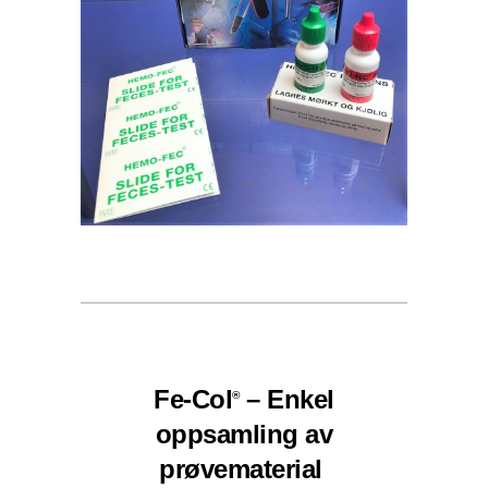
Fe-Col
– Enkel
®
oppsamling av
prøvematerial