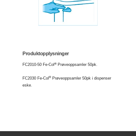
Produktopplysninger
®
FC2010-50 Fe-Col
Prøveoppsamler 50pk.
®
FC2030 Fe-Col
Prøveoppsamler 50pk i dispenser
eske.