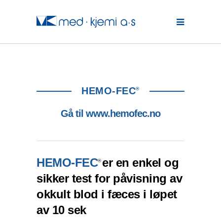
HEMO-FEC
®
Gå til www.hemofec.no
HEMO-FEC
er en enkel og
®
sikker test for påvisning av
okkult blod i fæces i løpet
av 10 sek