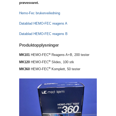
prøvesvaret.
Hemo-Fec brukerveiledning
Datablad HEMO-FEC reagens A
Datablad HEMO-FEC reagens B
Produktopplysninger
®
MK101
HEMO-FEC
Reagens A+B, 200 tester
®
MK120
HEMO-FEC
Slides, 100 stk
®
MK360
HEMO-FEC
Komplett, 50 tester