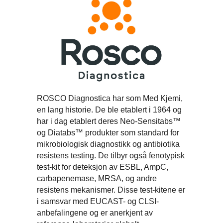
ROSCO Diagnostica har som Med Kjemi,
en lang historie. De ble etablert i 1964 og
har i dag etablert deres Neo-Sensitabs™
og Diatabs™ produkter som standard for
mikrobiologisk diagnostikk og antibiotika
resistens testing. De tilbyr også fenotypisk
test-kit for deteksjon av ESBL, AmpC,
carbapenemase, MRSA, og andre
resistens mekanismer. Disse test-kitene er
i samsvar med EUCAST- og CLSI-
anbefalingene og er anerkjent av