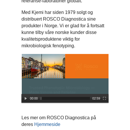
referanse-laboratorier globalt.
Med Kjemi har siden 1979 solgt og
distribuert ROSCO Diagnostica sine
produkter i Norge. Vi er glad for å fortsatt
kunne tilby våre norske kunder disse
kvalitetsproduktene viktig for
mikrobiologisk fenotyping.
00:00
02:59
Les mer om ROSCO Diagnostica på
deres
Hjemmeside